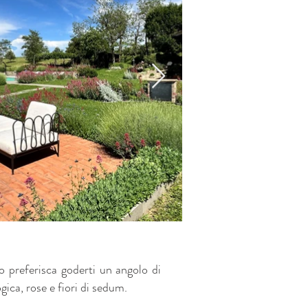
 o preferisca goderti un angolo di
gica, rose e fiori di sedum.