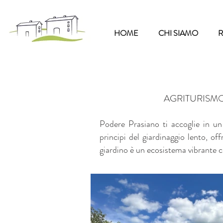
HOME
CHI SIAMO
R
AGRITURISM
Podere Prasiano ti accoglie in un
principi del giardinaggio lento, offr
giardino è un ecosistema vibrante ch