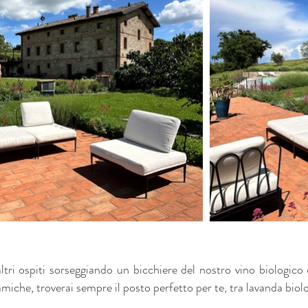
altri ospiti sorseggiando un bicchiere del nostro vino biologico
miche, troverai sempre il posto perfetto per te, tra lavanda biolo