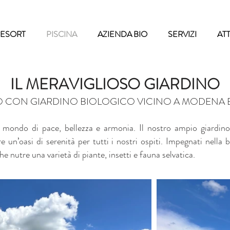
ESORT
PISCINA
AZIENDA BIO
SERVIZI
ATT
IL MERAVIGLIOSO GIARDINO
O
CON GIARDINO BIOLOGICO VICINO A MODENA
 mondo di pace, bellezza e armonia. Il nostro ampio giardino
e un’oasi di serenità per tutti i nostri ospiti. Impegnati nella bi
e nutre una varietà di piante, insetti e fauna selvatica.