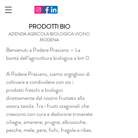
PRODOTTI BIO
AZIENDA AGRICOLA BIOLOGICA VICINO
MODENA
Benvenuti a Podere Prasiano – La
bontà dell’agricoltura biologica a km 0
A Podere Prasiano, siamo orgogliosi di
coltivare e condividere con voi i
prodotti freschi e biologici
direttamente dal nostro frutteto alla
vostra tavola. Tra i frutti stagionali che
crescono con cura e dedizione troverete
ciliegie, amarene, prugne, albicocche,
pesche, mele, pere, fichi, fragole e ribes.